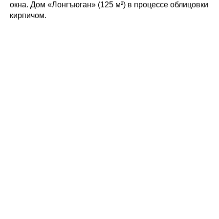
окна. Дом «Лонгъюган» (125 м²) в процессе облицовки
кирпичом.